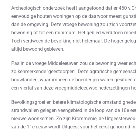
Archeologisch onderzoek heeft aangetoond dat er 450 v.C
eenvoudige houten woningen op de daarvoor meest gunstige
dan de omgeving. Deze vroege bewoning zou zich voortzett
bewoning af tot een minimum. Het gebied werd toen moei
Toch verdween de bevolking niet helemaal. De hoger geleg
altijd bewoond gebleven.
Pas in de vroege Middeleeuwen zou de bewoning weer ech
zo kenmerkende 'geestdorpen'. Deze agrarische gemeensc
bouwlanden, waaromheen de boerderijen waren gesitueerd.
een viertal van deze vroegmiddeleeuwse nederzettingen he
Bevolkingsgroei en betere klimatologische omstandighede
strandwallen gelegen veengebied in de loop van de 10e ee
nieuwe woonkernen. Zo zijn Krommenie, de Uitgeesterwoud
van de 11e eeuw wordt Uitgeest voor het eerst genoemd in 