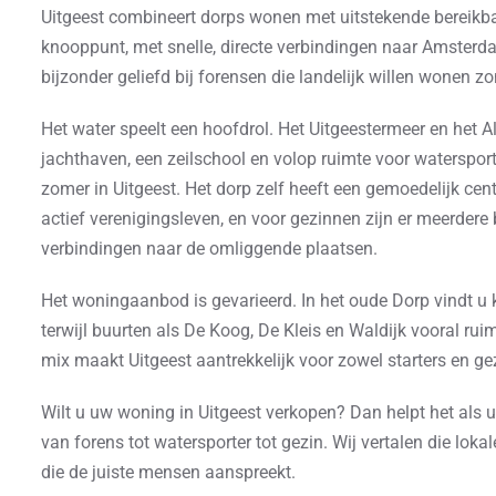
Uitgeest combineert dorps wonen met uitstekende bereikbaa
knooppunt, met snelle, directe verbindingen naar Amster
bijzonder geliefd bij forensen die landelijk willen wonen zo
Het water speelt een hoofdrol. Het Uitgeestermeer en het
jachthaven, een zeilschool en volop ruimte voor waterspo
zomer in Uitgeest. Het dorp zelf heeft een gemoedelijk cen
actief verenigingsleven, en voor gezinnen zijn er meerdere
verbindingen naar de omliggende plaatsen.
Het woningaanbod is gevarieerd. In het oude Dorp vindt u k
terwijl buurten als De Koog, De Kleis en Waldijk vooral r
mix maakt Uitgeest aantrekkelijk voor zowel starters en g
Wilt u uw woning in Uitgeest verkopen? Dan helpt het als
van forens tot watersporter tot gezin. Wij vertalen die lok
die de juiste mensen aanspreekt.