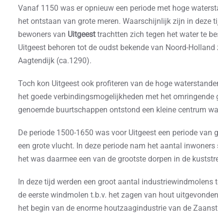
Vanaf 1150 was er opnieuw een periode met hoge watersta
het ontstaan van grote meren. Waarschijnlijk zijn in deze 
bewoners van
Uitgeest
trachtten zich tegen het water te b
Uitgeest behoren tot de oudst bekende van Noord-Holland z
Aagtendijk (ca.1290).
Toch kon Uitgeest ook profiteren van de hoge waterstande
het goede verbindingsmogelijkheden met het omringende g
genoemde buurtschappen ontstond een kleine centrum waar
De periode 1500-1650 was voor Uitgeest een periode van gr
een grote vlucht. In deze periode nam het aantal inwoners 
het was daarmee een van de grootste dorpen in de kuststr
In deze tijd werden een groot aantal industriewindmolens
de eerste windmolen t.b.v. het zagen van hout uitgevonden 
het begin van de enorme houtzaagindustrie van de Zaanst