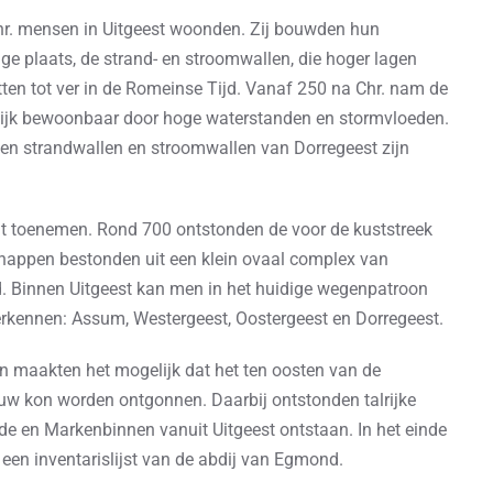
hr. mensen in Uitgeest woonden. Zij bouwden hun
 plaats, de strand- en stroomwallen, die hoger lagen
en tot ver in de Romeinse Tijd. Vanaf 250 na Chr. nam de
lijk bewoonbaar door hoge waterstanden en stormvloeden.
en strandwallen en stroomwallen van Dorregeest zijn
t toenemen. Rond 700 ontstonden de voor de kuststreek
happen bestonden uit een klein ovaal complex van
 Binnen Uitgeest kan men in het huidige wegenpatroon
rkennen: Assum, Westergeest, Oostergeest en Dorregeest.
n maakten het mogelijk dat het ten oosten van de
uw kon worden ontgonnen. Daarbij ontstonden talrijke
e en Markenbinnen vanuit Uitgeest ontstaan. In het einde
een inventarislijst van de abdij van Egmond.