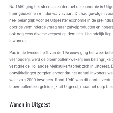
Na 1650 ging het steeds slechter met de economie in Uitg
haringbuizen en minder walvisvaart. Dit had gevolgen vo
heel belangrijk voor de Uitgeester economie in de pre-indu
door de verminderde vraag naar zuivelproducten en hogere 
ook nog eens diverse veepest epidemieën. Uiteindelijk liep
inwoners.
Pas in de tweede helft van de 19e eeuw ging het weer bet
veehouderij, werd de bloembollenkwekerij een belangrijke
vestigde de Hollandse Melksuikerfabriek zich in Uitgeest.
ontwikkelingen zorgden ervoor dat het aantal inwoners we
weer zo'n 2000 inwoners. Rond 1940 was dit aantal verdu
bloembollenteelt geleidelijk uit Uitgeest, maar het dorp bl
Wonen in Uitgeest