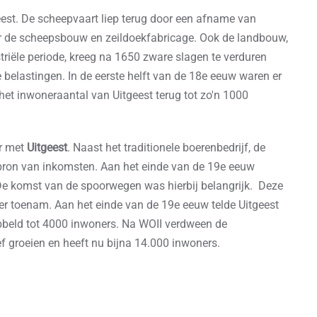
eest. De scheepvaart liep terug door een afname van
or de scheepsbouw en zeildoekfabricage. Ook de landbouw,
striële periode, kreeg na 1650 zware slagen te verduren
belastingen. In de eerste helft van de 18e eeuw waren er
 het inwoneraantal van Uitgeest terug tot zo'n 1000
er met
Uitgeest
. Naast het traditionele boerenbedrijf, de
 bron van inkomsten. Aan het einde van de 19e eeuw
 De komst van de spoorwegen was hierbij belangrijk. Deze
er toenam. Aan het einde van de 19e eeuw telde Uitgeest
bbeld tot 4000 inwoners. Na WOII verdween de
eef groeien en heeft nu bijna 14.000 inwoners.