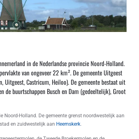
nnemerland in de Nederlandse provincie Noord-Holland.
ppervlakte van ongeveer 22 km². De gemeente Uitgeest
 Uitgeest, Castricum, Heiloo). De gemeente bestaat uit
n de buurtschappen Busch en Dam (gedeeltelijk), Groot
cie Noord-Holland. De gemeente grenst noordwestelijk aan
nstad en zuidwestelijk aan
Heemskerk
.
orregeestermolen, de Tweede Broekermolen en de