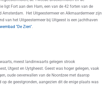
 ligt Fort aan den Ham, een van de 42 forten van de
nd Amsterdam. Het Uitgeestermeer en Alkmaardermeer zijn
and van het Uitgeestermeer bij Uitgeest is een jachthaven
wembad "De Zien"
.
twaarts, meest landinwaarts gelegen strook
st, Utgest en Uytgheest. Geest was hoger gelegen, vaak
gen, oude oeverwallen van de Noordzee met daarop
d op de geestgronden, aangezien dit de enige plaats was