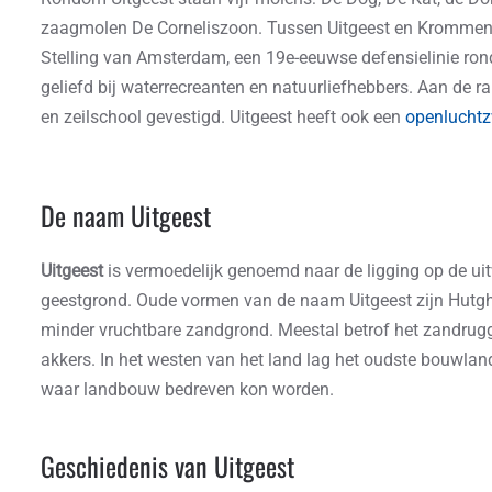
zaagmolen De Corneliszoon. Tussen Uitgeest en Krommenie
Stelling van Amsterdam, een 19e-eeuwse defensielinie ro
geliefd bij waterrecreanten en natuurliefhebbers. Aan de r
en zeilschool gevestigd. Uitgeest heeft ook een
openluchtz
De naam Uitgeest
Uitgeest
is vermoedelijk genoemd naar de ligging op de ui
geestgrond. Oude vormen van de naam Uitgeest zijn Hutghe
minder vruchtbare zandgrond. Meestal betrof het zandrug
akkers. In het westen van het land lag het oudste bouwlan
waar landbouw bedreven kon worden.
Geschiedenis van Uitgeest